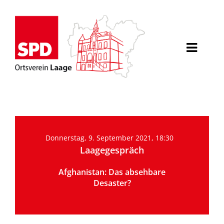
Willkommen
Über uns
Donnerstag, 9. September 2021, 18:30
Laagegespräch
Aktuelles
Afghanistan: Das absehbare
Veranstaltungen
Desaster?
Politik für Laage