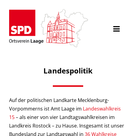
Willkommen
Landespolitik
Über uns
Aktuelles
Auf der politischen Landkarte Mecklenburg-
Vorpommerns ist Amt Laage im
Landeswahlkreis
Veranstaltungen
15
– als einer von vier Landtagswahlkreisen im
Landkreis Rostock – zu Hause. Insgesamt ist unser
Politik für Laage
Bundesland zur Landtagswahl in
36 Wahlkreise