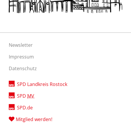
Newsletter
Impressum
Datenschutz
SPD Landkreis Rostock
SPD
MV
SPD.de
Mitglied werden!